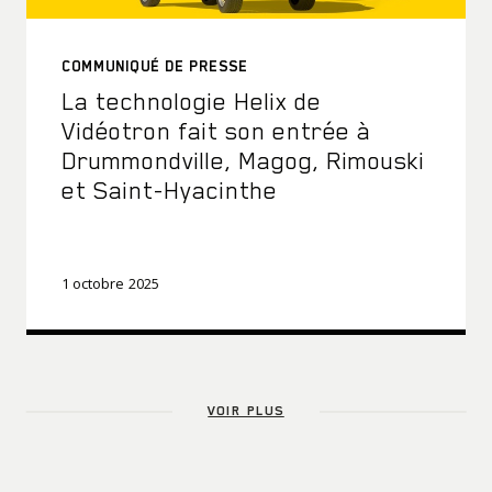
COMMUNIQUÉ DE PRESSE
La technologie Helix de
Vidéotron fait son entrée à
Drummondville, Magog, Rimouski
et Saint-Hyacinthe
1 octobre 2025
VOIR PLUS