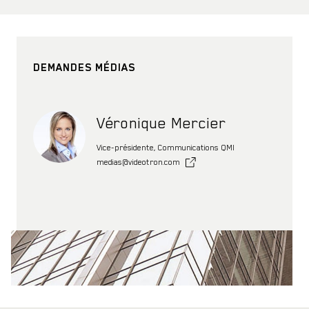
DEMANDES MÉDIAS
Véronique Mercier
Vice-présidente, Communications QMI
medias@videotron.com